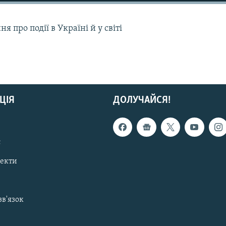
 про події в Україні й у світі
ЦІЯ
ДОЛУЧАЙСЯ!
с
пекти
зв'язок