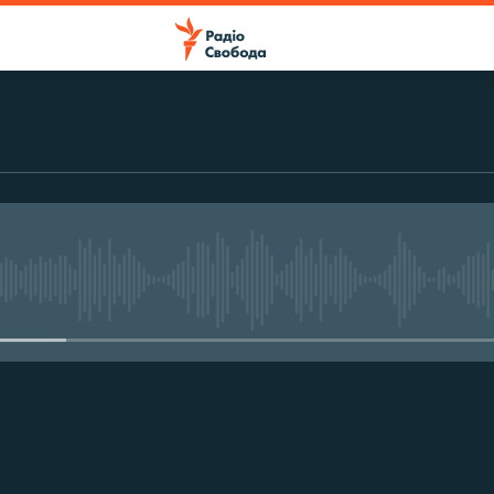
No media source currently avail