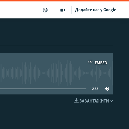
Додайте нас у Google
EMBED
able
2:58
ЗАВАНТАЖИТИ
EMBED