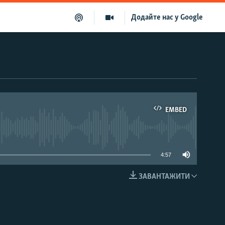
Додайте нас у Google
EMBED
able
4:57
ЗАВАНТАЖИТИ
EMBED