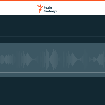
No media source currently avail