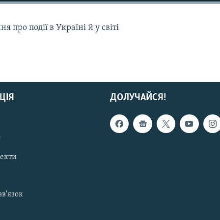
 про події в Україні й у світі
ЦІЯ
ДОЛУЧАЙСЯ!
с
пекти
зв'язок