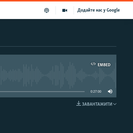
Додайте нас у Google
EMBED
able
0:27:00
ЗАВАНТАЖИТИ
EMBED