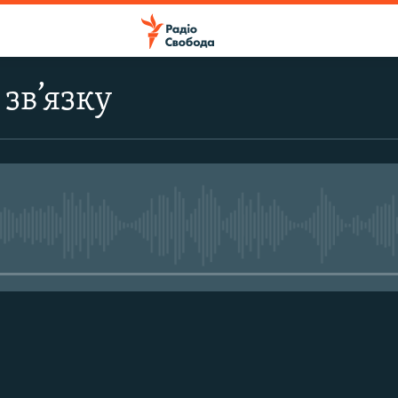
зв’язку
No media source currently avail