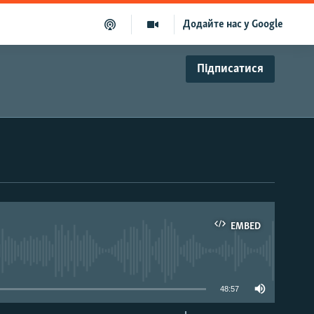
Додайте нас у Google
Підписатися
EMBED
able
48:57