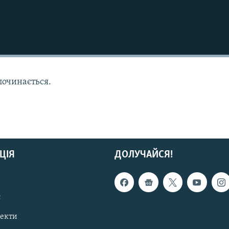
починається.
ЦІЯ
ДОЛУЧАЙСЯ!
с
пекти