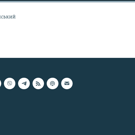
їнський