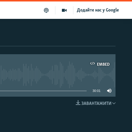
Додайте нас у Google
EMBED
able
30:01
ЗАВАНТАЖИТИ
EMBED