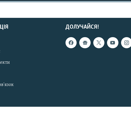
ЦІЯ
ДОЛУЧАЙСЯ!
с
пекти
зв'язок