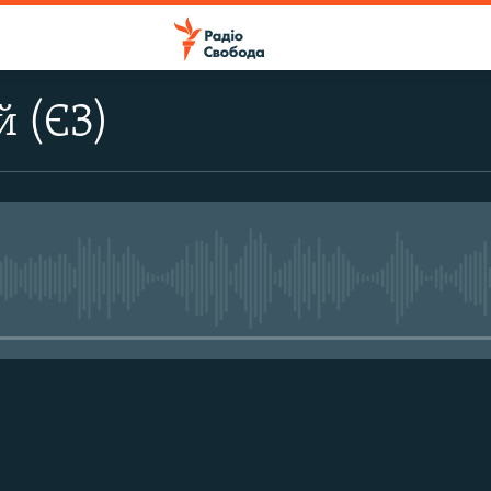
 (ЄЗ)
No media source currently avail