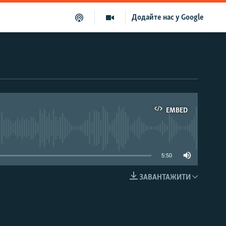
Додайте нас у Google
EMBED
able
5:50
ЗАВАНТАЖИТИ
EMBED