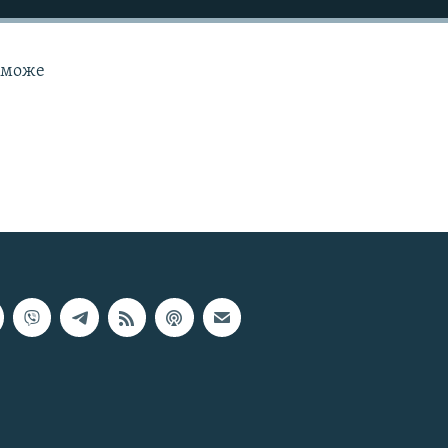
 зможе