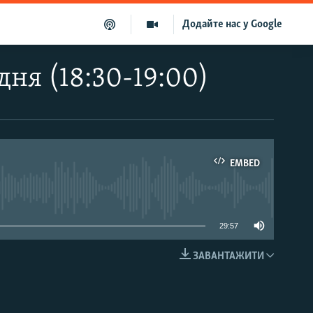
Додайте нас у Google
дня (18:30-19:00)
EMBED
able
29:57
ЗАВАНТАЖИТИ
EMBED