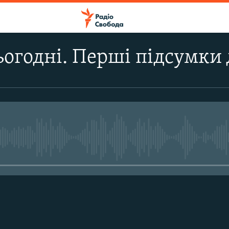
ьогодні. Перші підсумки 
No media source currently avail