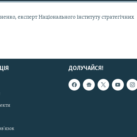
ерненко, експерт Національного інституту стратегічних
ЦІЯ
ДОЛУЧАЙСЯ!
с
пекти
зв'язок