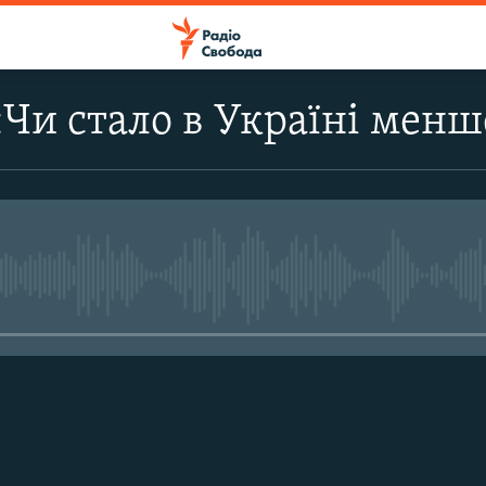
Чи стало в Україні менш
No media source currently avail