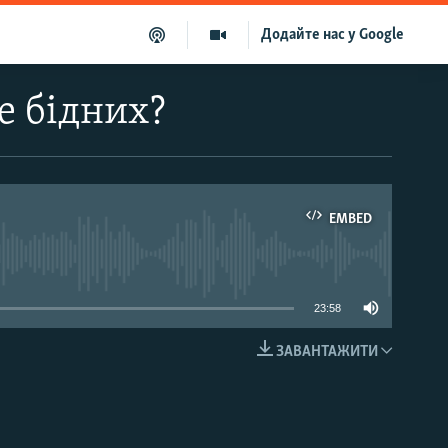
Додайте нас у Google
е бідних?
EMBED
able
23:58
ЗАВАНТАЖИТИ
EMBED