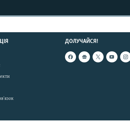
ЦІЯ
ДОЛУЧАЙСЯ!
с
пекти
зв'язок