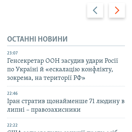
Назад
Вперед
ОСТАННІ НОВИНИ
23:07
Генсекретар ООН засудив удари Росії
по Україні й «ескалацію конфлікту,
зокрема, на території РФ»
22:46
Іран стратив щонайменше 71 людину в
липні – правозахисники
22:22