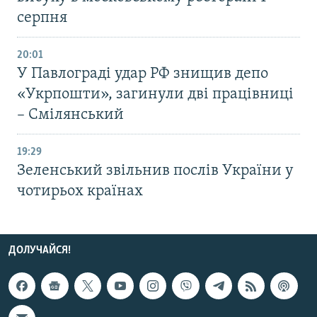
серпня
20:01
У Павлограді удар РФ знищив депо
«Укрпошти», загинули дві працівниці
– Смілянський
19:29
Зеленський звільнив послів України у
чотирьох країнах
ДОЛУЧАЙСЯ!