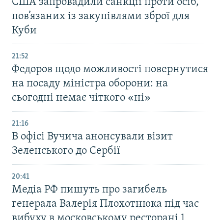
США запровадили санкції проти осіб,
пов’язаних із закупівлями зброї для
Куби
21:52
Федоров щодо можливості повернутися
на посаду міністра оборони: на
сьогодні немає чіткого «ні»
21:16
В офісі Вучича анонсували візит
Зеленського до Сербії
20:41
Медіа РФ пишуть про загибель
генерала Валерія Плохотнюка під час
вибуху в московському ресторані 1