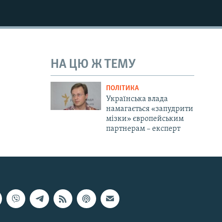
НА ЦЮ Ж ТЕМУ
ПОЛІТИКА
Українська влада
намагається «запудрити
мізки» європейським
партнерам – експерт