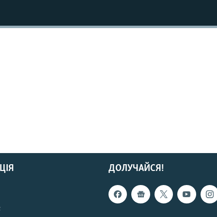
ЦІЯ
ДОЛУЧАЙСЯ!
с