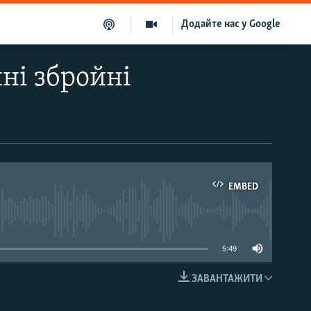
Додайте нас у Google
ні збройні
EMBED
able
5:49
ЗАВАНТАЖИТИ
EMBED