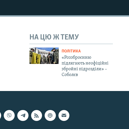
НА ЦЮ Ж ТЕМУ
ПОЛІТИКА
«Роззброєнню
підлягають неофіційні
збройні підрозділи» –
Соболєв