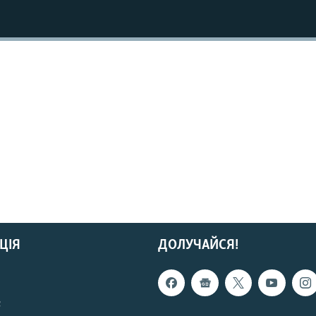
ЦІЯ
ДОЛУЧАЙСЯ!
с