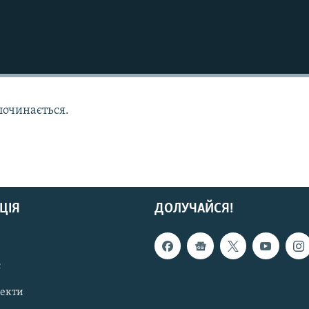
починається.
ЦІЯ
ДОЛУЧАЙСЯ!
с
пекти