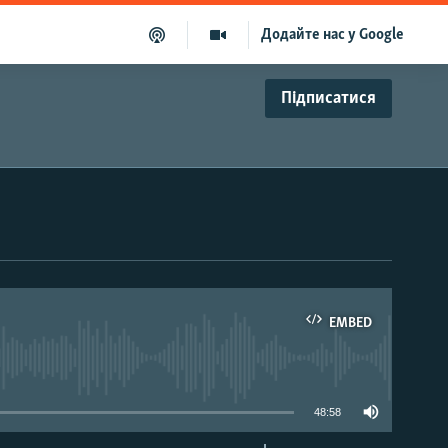
Додайте нас у Google
Підписатися
EMBED
able
48:58