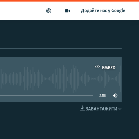
Додайте нас у Google
EMBED
able
2:58
ЗАВАНТАЖИТИ
EMBED