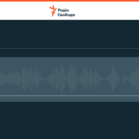
No media source currently avail