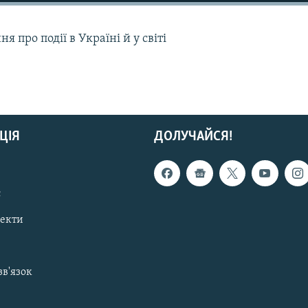
 про події в Україні й у світі
ЦІЯ
ДОЛУЧАЙСЯ!
с
пекти
зв'язок