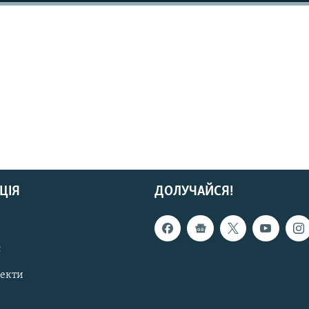
ЦІЯ
ДОЛУЧАЙСЯ!
с
пекти