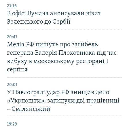
21:16
В офісі Вучича анонсували візит
Зеленського до Сербії
20:41
Медіа РФ пишуть про загибель
генерала Валерія Плохотнюка під час
вибуху в московському ресторані 1
серпня
20:01
У Павлограді удар РФ знищив депо
«Укрпошти», загинули дві працівниці
– Смілянський
19:29