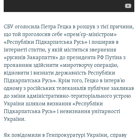
СБУ оголосила Петра Гецка в розшук з тієї причини,
що той проголосив себе «прем'єр-міністром»
«Республіки Підкарпатська Русь» і поширив в
інтернеті статтю, у якій міститься звернення
«русинів Закарпаття» до президента РФ Путіна з
проханням здійснити «миротворчу операцію,
відновити і визнати державність Республіки
Підкарпатська Русь». Крім того, Гецко в інтерв'ю
одному з російських телеканалів публічне закликав
до зміни адміністративно-територіального устрою
України шляхом визнання «Республіки
Підкарпатська Русь» і невизнання унітарності
України.
Як повідомили в Генпрокуратурі України, справу