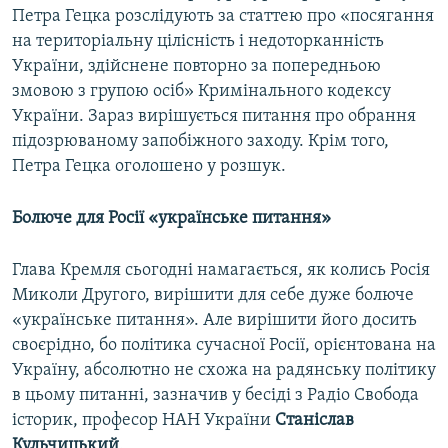
Петра Гецка розслідують за статтею про «посягання
на територіальну цілісність і недоторканність
України, здійснене повторно за попередньою
змовою з групою осіб» Кримінального кодексу
України. Зараз вирішується питання про обрання
підозрюваному запобіжного заходу. Крім того,
Петра Гецка оголошено у розшук.
Болюче для Росії «українське питання»
Глава Кремля сьогодні намагається, як колись Росія
Миколи Другого, вирішити для себе дуже болюче
«українське питання». Але вирішити його досить
своєрідно, бо політика сучасної Росії, орієнтована на
Україну, абсолютно не схожа на радянську політику
в цьому питанні, зазначив у бесіді з Радіо Свобода
історик, професор НАН України
Станіслав
Кульчицький
.