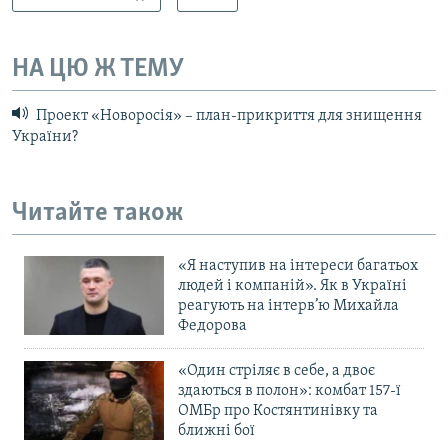
НА ЦЮ Ж ТЕМУ
Проект «Новоросія» – план-прикриття для знищення
України?
Читайте також
«Я наступив на інтереси багатьох
людей і компаній». Як в Україні
реагують на інтерв’ю Михайла
Федорова
«Один стріляє в себе, а двоє
здаються в полон»: комбат 157-ї
ОМБр про Костянтинівку та
ближні бої