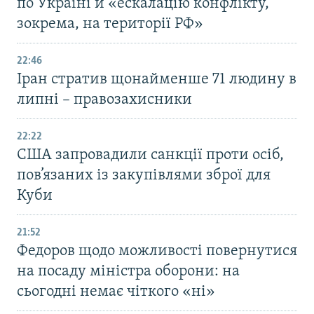
по Україні й «ескалацію конфлікту,
зокрема, на території РФ»
22:46
Іран стратив щонайменше 71 людину в
липні – правозахисники
22:22
США запровадили санкції проти осіб,
пов’язаних із закупівлями зброї для
Куби
21:52
Федоров щодо можливості повернутися
на посаду міністра оборони: на
сьогодні немає чіткого «ні»