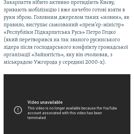
Закарпаття нібито активно протидіють Києву,
зривають мобілізацію і вже начебто готові взяти в
руки зброю. Головним джерелом таких «новин», як
правило, виступає самозваний «прем’єр-міністр»
«Республіки Підкарпатська Русь» Петро Гецко
(який перетворився на так званого русинського
лідера після господарського конфлікту громадської
організації «Зайнятість», яку він очолював, з
міськрадою Ужгорода у середині 2000-х).