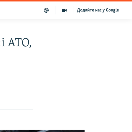
Додайте нас у Google
і АТО,