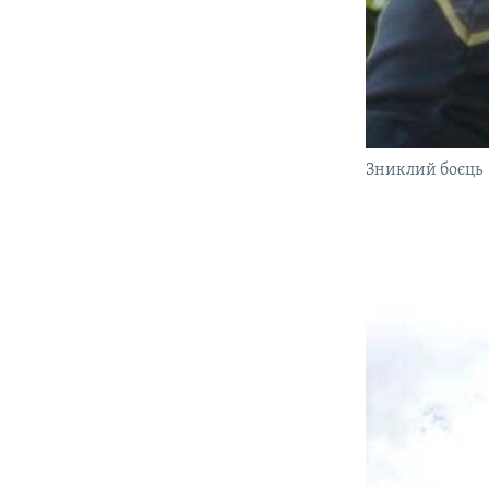
Зниклий боєць