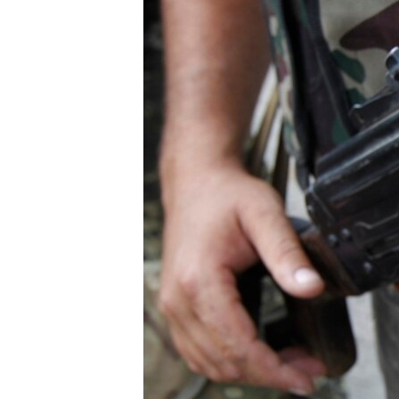
КИТАЙ.ВИКЛИКИ
МУЛЬТИМЕДІА
ФОТО
СПЕЦПРОЄКТИ
ПОДКАСТИ