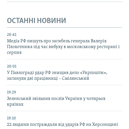
ОСТАННІ НОВИНИ
20:41
Медіа РФ пишуть про загибель генерала Валерія
Плохотнюка під час вибуху в московському ресторані 1
серпня
20:01
У Павлограді удар РФ знищив депо «Укрпошти»,
загинули дві працівниці – Смілянський
19:29
Зеленський звільнив послів України у чотирьох
країнах
19:10
22 людини постраждали від ударів РФ на Херсонщині