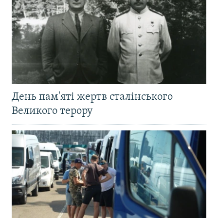
День пам'яті жертв сталінського
Великого терору