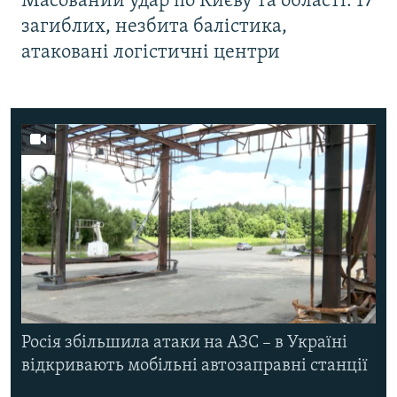
Масований удар по Києву та області: 17
загиблих, незбита балістика,
атаковані логістичні центри
Росія збільшила атаки на АЗС – в Україні
відкривають мобільні автозаправні станції