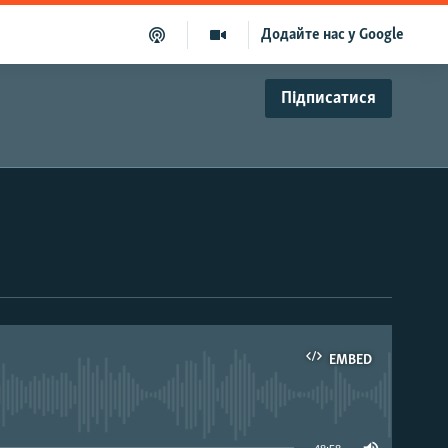
Додайте нас у Google
Підписатися
EMBED
able