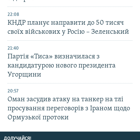
22:08
КНДР планує направити до 50 тисяч
своїх військових у Росію – Зеленський
21:40
Партія «Тиса» визначилася з
кандидатурою нового президента
Угорщини
20:57
Оман засудив атаку на танкер на тлі
просування переговорів з Іраном щодо
Ормузької протоки
ДОЛУЧАЙСЯ!