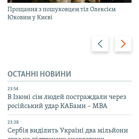
Прощання з пошуковцем тіл Олексієм
Юковим у Києві
Назад
Вперед
ОСТАННІ НОВИНИ
23:54
В Ізюмі сім людей постраждали через
російський удар КАБами – МВА
23:38
Сербія виділить Україні два мільйони