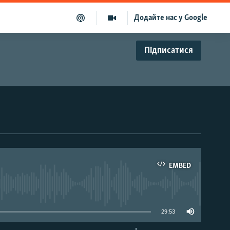
Додайте нас у Google
Підписатися
EMBED
able
29:53