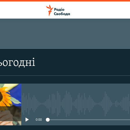
ПІДПИСАТИСЯ
ьогодні
Підписатися
No media source currently avail
0:00