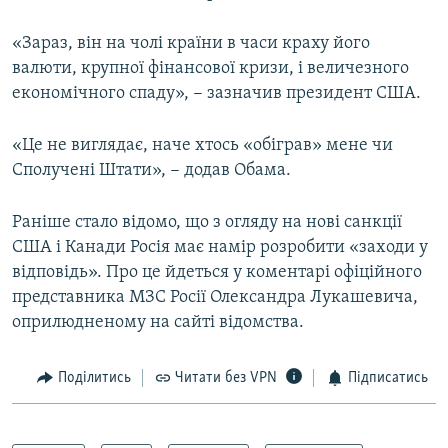
«Зараз, він на чолі країни в часи краху його
Усі сайти RFE/RL
валюти, крупної фінансової кризи, і величезного
економічного спаду», − зазначив президент США.
«Це не виглядає, наче хтось «обіграв» мене чи
Сполучені Штати», − додав Обама.
Раніше стало відомо, що з огляду на нові санкції
США і Канади Росія має намір розробити «заходи у
відповідь». Про це йдеться у коментарі офіційного
представника МЗС Росії Олександра Лукашевича,
оприлюдненому на сайті відомства.
Поділитись
Читати без VPN
Підписатись