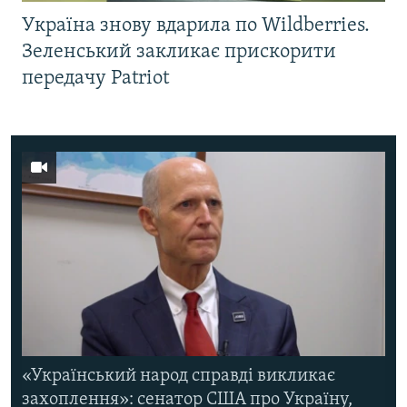
Україна знову вдарила по Wildberries.
Зеленський закликає прискорити
передачу Patriot
«Український народ справді викликає
захоплення»: сенатор США про Україну,