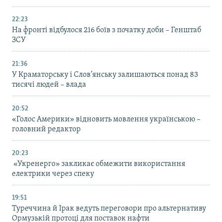
22:23
На фронті відбулося 216 боїв з початку доби – Генштаб
ЗСУ
21:36
У Краматорську і Слов’янську залишаються понад 83
тисячі людей – влада
20:52
«Голос Америки» відновить мовлення українською –
головний редактор
20:23
«Укренерго» закликає обмежити використання
електрики через спеку
19:51
Туреччина й Ірак ведуть переговори про альтернативу
Ормузькій протоці для поставок нафти