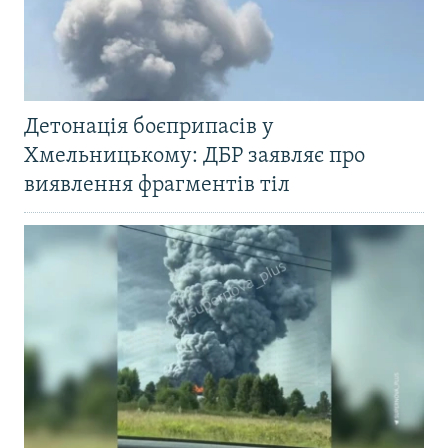
Детонація боєприпасів у
Хмельницькому: ДБР заявляє про
виявлення фрагментів тіл