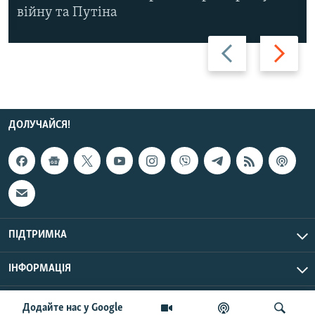
війну та Путіна
Назад
Вперед
ДОЛУЧАЙСЯ!
ПІДТРИМКА
ІНФОРМАЦІЯ
UTC+3
© Радіо Свобода, 2026 | Усі права застережено.
Додайте нас у Google