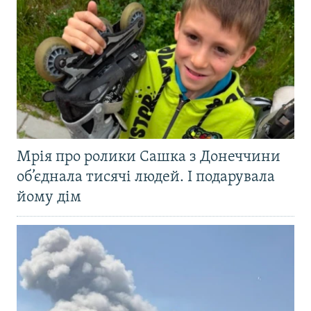
Мрія про ролики Сашка з Донеччини
об’єднала тисячі людей. І подарувала
йому дім