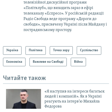
телевізійної дискусійної програми
«Політклуб», що виходить зараз в ефірі
телеканалу «Еспресо». У російській редакції
Радіо Свобода веде програму «Дороги до
свободи», присвячену Україні після Майдану і
пострадянському простору.
Україна
Політика
Точка зору
Суспільство
Економіка
Важливе на Свободі
Війна
Читайте також
«Я наступив на інтереси багатьох
людей і компаній». Як в Україні
реагують на інтерв’ю Михайла
Федорова