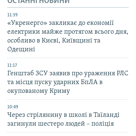
ОСТАННІ НОВИНИ
11:39
«Укренерго» закликає до економії
електрики майже протягом всього дня,
особливо в Києві, Київщині та
Одещині
11:17
Генштаб ЗСУ заявив про ураження РЛС
та місця пуску ударних БпЛА в
окупованому Криму
10:49
Через стрілянину в школі в Таїланді
загинули шестеро людей – поліція