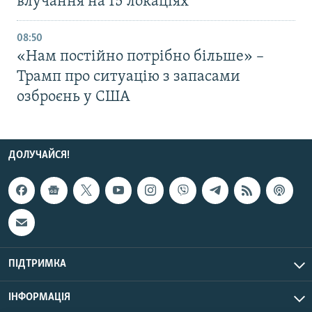
влучання на 15 локаціях
08:50
«Нам постійно потрібно більше» –
Трамп про ситуацію з запасами
озброєнь у США
ДОЛУЧАЙСЯ!
ПІДТРИМКА
ІНФОРМАЦІЯ