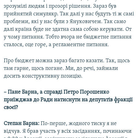
зрозумілі людям і прозорі рішення. Зараз був
прийнятий симулякр. Так далі у нас будуть ті ж самі
проблеми, які у нас були з Януковичем. Так само
далі країна буде не здатна сама собою керувати. От
у чому питання. Тобто вчора не бюджетне питання
сталося, оце горе, а регламентне питання.
Про бюджет можна зараз багато казати. Так, щось
там гарне, щось погане. Ми, до речі, займали
досить конструктивну позицію.
– Пане Барна, а справді Петро Порошенко
приїжджав до Ради натиснути на депутатів фракції
своєї?
Степан Барна:
По-перше, жодного тиску я не
відчув. Я брав участь у всіх засіданнях, починаючи