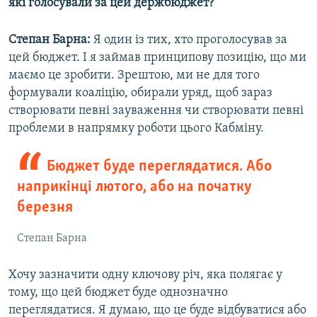
які голосували за цей держбюджет?
Степан Барна:
Я один із тих, хто проголосував за
цей бюджет. І я займав принципову позицію, що ми
маємо це зробити. Зрештою, ми не для того
формували коаліцію, обирали уряд, щоб зараз
створювати певні зауваження чи створювати певні
проблеми в напрямку роботи цього Кабміну.
Бюджет буде переглядатися. Або
наприкінці лютого, або на початку
березня
Степан Барна
Хочу зазначити одну ключову річ, яка полягає у
тому, що цей бюджет буде однозначно
переглядатися. Я думаю, що це буде відбуватися або