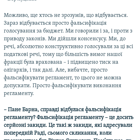
Можливо, ще хтось не зрозумів, що відбувається.
Зараз відбувається просто фальсифікація
голосування за бюджет. Ми говорили і за, і проти з
приводу законів. Ми дійшли консенсусу. Ми, до
речі, абсолютно конструктивно голосували за ці всі
податкові речі, тому що більшість вимог нашої
фракції була врахована – і підвищено тиск на
олігархів, і так далі. Але, вибачте, просто
фальсифікувати регламент, то цього не можна
допускати. Просто фальсифікувати виконання
регламенту.
– Пане Барна, справді відбулася фальсифікація
регламенту? Фальсифікація регламенту – це досить
серйозні закиди. Це такі ж закиди, які адресували
попередній Раді, сьомого скликання, коли