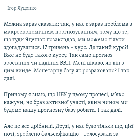
Ігор Луценко
Можна зараз сказати: так, у нас є зараз проблема з
макроекономічним прогнозуванням, тому що те,
що туди Яценюк позакладав, ми можемо тільки
здогадуватися. 17 гривень – курс. Де такий курс?!
Вже не буде такого курсу. Так само прогноз
зростання чи падіння ВВП. Мені цікаво, як він з
цим вийде. Монетарну базу як розраховано? І так
далі.
Причому я знаю, що НБУ у цьому процесі, м’яко
кажучи, не брав активної участі, яким чином ми
будемо нашу прогнозну базу робити. І так далі.
Але це все дрібниці. Друзі, у нас було тільки що, цієї
ночі, зроблено фальсифікацію – голосували за