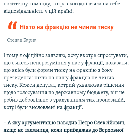
політичну команду, котра сьогодні взяла на себе
відповідальність у цій країні.
Ніхто на фракцію не чинив тиску
Степан Барна
І тому я офіційно заявляю, хочу вкотре спростувати,
що є якесь непорозуміння у нас у фракції, показати,
що якісь були форми тиску на фракцію з боку
президента: ніхто на нашу фракцію не чинив
тиску. Кожен депутат, котрий ухвалював рішення
щодо голосування по державному бюджету, він це
робив добровільно з урахуванням тих пропозицій,
котрі були висловлені на фракції.
– А яку аргументацію наводив Петро Олексійович,
якщо не таємниця, коли приїжджав до Верховної