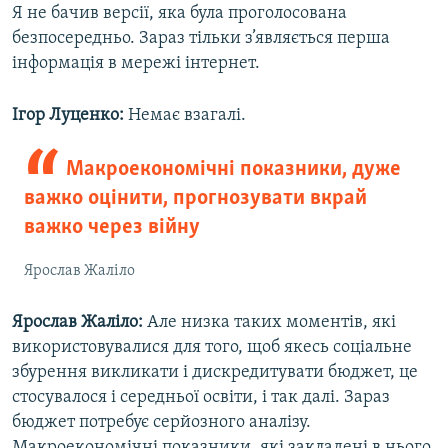
Я не бачив версії, яка була проголосована
безпосередньо. Зараз тільки з’являється перша
інформація в мережі інтернет.
Ігор Луценко:
Немає взагалі.
Макроекономічні показники, дуже
важко оцінити, прогнозувати вкрай
важко через війну
Ярослав Жаліло
Ярослав Жаліло:
Але низка таких моментів, які
використовувалися для того, щоб якесь соціальне
збурення викликати і дискредитувати бюджет, це
стосувалося і середньої освіти, і так далі. Зараз
бюджет потребує серйозного аналізу.
Макроекономічні показники, які закладені в нього,