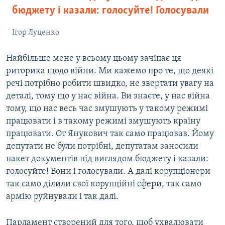
бюджету і казали: голосуйте! Голосували
Ігор Луценко
Найбільше мене у всьому цьому зачіпає ця
риторика щодо війни. Ми кажемо про те, що деякі
речі потрібно робити швидко, не звертати увагу на
деталі, тому що у нас війна. Ви знаєте, у нас війна
тому, що нас весь час змушують у такому режимі
працювати і в такому режимі змушують країну
працювати. От Янукович так само працював. Йому
депутати не були потрібні, депутатам заносили
пакет документів під виглядом бюджету і казали:
голосуйте! Вони і голосували. А далі корупціонери
так само ділили свої корупційні сфери, так само
армію руйнували і так далі.
Парламент створений для того, щоб ухвалювати