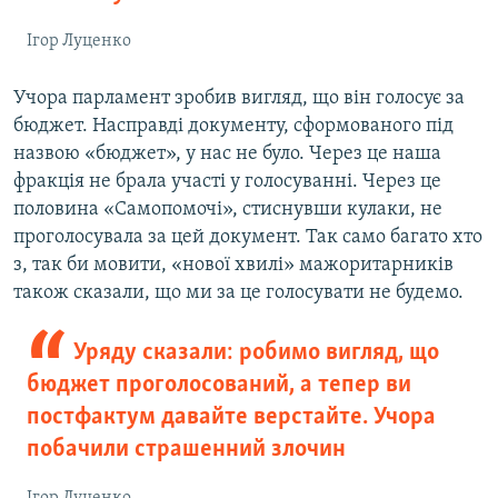
Ігор Луценко
Учора парламент зробив вигляд, що він голосує за
бюджет. Насправді документу, сформованого під
назвою «бюджет», у нас не було. Через це наша
фракція не брала участі у голосуванні. Через це
половина «Самопомочі», стиснувши кулаки, не
проголосувала за цей документ. Так само багато хто
з, так би мовити, «нової хвилі» мажоритарників
також сказали, що ми за це голосувати не будемо.
Уряду сказали: робимо вигляд, що
бюджет проголосований, а тепер ви
постфактум давайте верстайте. Учора
побачили страшенний злочин