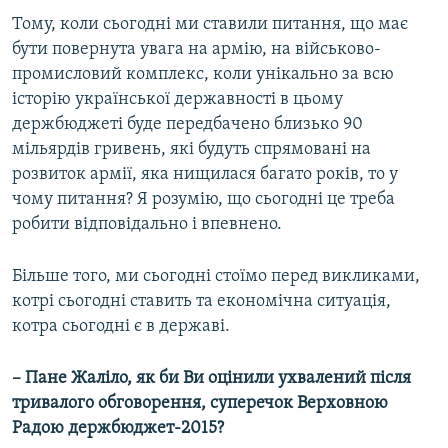
Тому, коли сьогодні ми ставили питання, що має
бути повернута увага на армію, на військово-
промисловий комплекс, коли унікально за всю
історію української державності в цьому
держбюджеті буде передбачено близько 90
мільярдів гривень, які будуть спрямовані на
розвиток армії, яка нищилася багато років, то у
чому питання? Я розумію, що сьогодні це треба
робити відповідально і впевнено.
Більше того, ми сьогодні стоїмо перед викликами,
котрі сьогодні ставить та економічна ситуація,
котра сьогодні є в державі.
– Пане Жаліло, як би Ви оцінили ухвалений після
тривалого обговорення, суперечок Верховною
Радою держбюджет-2015?