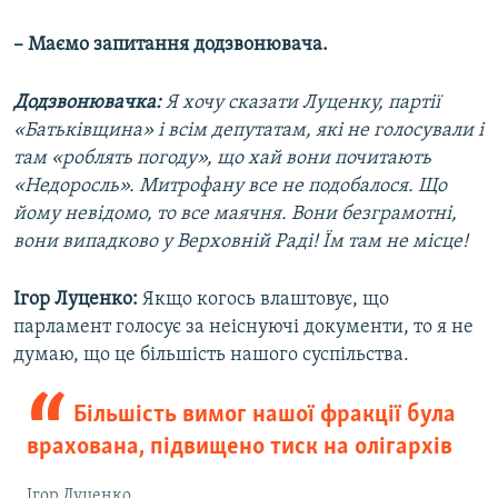
– Маємо запитання додзвонювача.
Додзвонювачка:
Я хочу сказати Луценку, партії
«Батьківщина» і всім депутатам, які не голосували і
там «роблять погоду», що хай вони почитають
«Недоросль». Митрофану все не подобалося. Що
йому невідомо, то все маячня. Вони безграмотні,
вони випадково у Верховній Раді! Їм там не місце!
Ігор Луценко:
Якщо когось влаштовує, що
парламент голосує за неіснуючі документи, то я не
думаю, що це більшість нашого суспільства.
Більшість вимог нашої фракції була
врахована, підвищено тиск на олігархів
Ігор Луценко