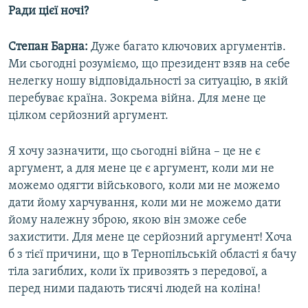
Ради цієї ночі?
Степан Барна:
Дуже багато ключових аргументів.
Ми сьогодні розуміємо, що президент взяв на себе
нелегку ношу відповідальності за ситуацію, в якій
перебуває країна. Зокрема війна. Для мене це
цілком серйозний аргумент.
Я хочу зазначити, що сьогодні війна – це не є
аргумент, а для мене це є аргумент, коли ми не
можемо одягти військового, коли ми не можемо
дати йому харчування, коли ми не можемо дати
йому належну зброю, якою він зможе себе
захистити. Для мене це серйозний аргумент! Хоча
б з тієї причини, що в Тернопільській області я бачу
тіла загиблих, коли їх привозять з передової, а
перед ними падають тисячі людей на коліна!