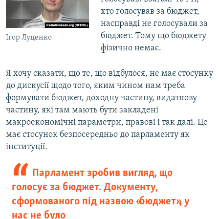
хто голосував за бюджет,
насправді не голосували за
бюджет. Тому що бюджету
Ігор Луценко
фізично немає.
Я хочу сказати, що те, що відбулося, не має стосунку
до дискусії щодо того, яким чином нам треба
формувати бюджет, доходну частину, видаткову
частину, які там мають бути закладені
макроекономічні параметри, правові і так далі. Це
має стосунок безпосередньо до парламенту як
інституції.
Парламент зробив вигляд, що
голосує за бюджет. Документу,
сформованого під назвою «бюджет», у
нас не було