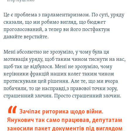
Ігор Луценко
Це є проблема з парламентаризмом. По суті, уряду
сказали, що ми робимо вигляд, що бюджет
проголосований, а тепер ви його постфактум
давайте верстайте.
Мені абсолютно не зрозуміло, у чому була ця
мотивація уряду, щоб таким чином тиснути на нас,
щоб так це відбулося. Мені не зрозуміло, чому
керівники фракцій наших колег таким чином
протискували цей рішення. Але те, що ми вчора
побачили, то це насправді,з правової точки зору,
страшенний злочин. Просто страшенний злочин.
Зачіпає риторика щодо війни.
Янукович так само працював, депутатам
заносили пакет документів під виглядом