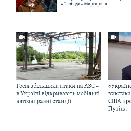
«Свобода» Маргарита
Росія збільшила атаки на АЗС –
«Україн
в Україні відкривають мобільні
виклика
автозаправні станції
США про 
Путіна