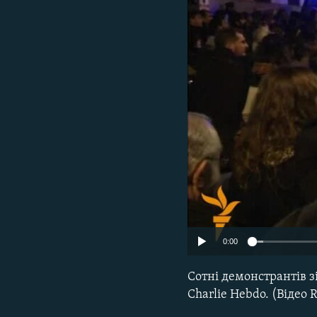
МУЛЬТИМЕДІА
ФОТО
СПЕЦПРОЄКТИ
ПОДКАСТИ
0:00
Сотні демонстрантів з
Charlie Hebdo. (Відео 