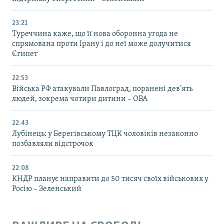
23:21
Туреччина каже, що її нова оборонна угода не
спрямована проти Ірану і до неї може долучитися
Єгипет
22:53
Війська РФ атакували Павлоград, поранені дев’ять
людей, зокрема чотири дитини – ОВА
22:43
Лубінець: у Берегівському ТЦК чоловіків незаконно
позбавляли відстрочок
22:08
КНДР планує направити до 50 тисяч своїх військових у
Росію – Зеленський