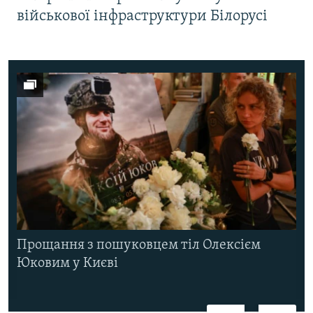
військової інфраструктури Білорусі
Прощання з пошуковцем тіл Олексієм
Юковим у Києві
Назад
Вперед