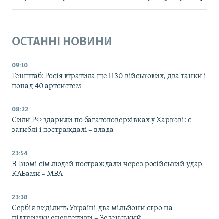
ОСТАННІ НОВИНИ
09:10
Генштаб: Росія втратила ще 1130 військових, два танки і
понад 40 артсистем
08:22
Сили РФ вдарили по багатоповерхівках у Харкові: є
загиблі і постраждалі – влада
23:54
В Ізюмі сім людей постраждали через російський удар
КАБами – МВА
23:38
Сербія виділить Україні два мільйони євро на
підтримку енергетики – Зеленський