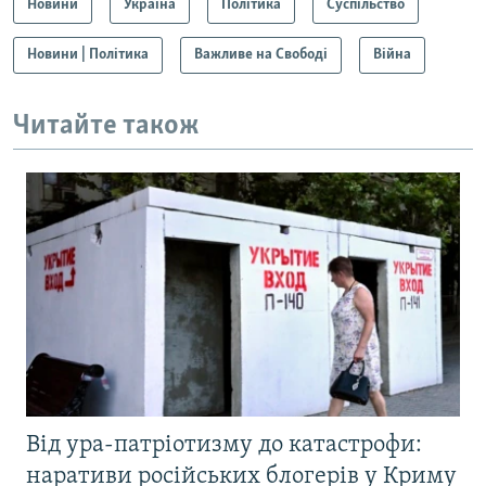
Новини
Україна
Політика
Суспільство
Новини | Політика
Важливе на Свободі
Війна
Читайте також
Від ура-патріотизму до катастрофи:
наративи російських блогерів у Криму