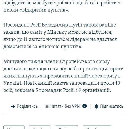
відбудеться, має бути зроблено ще багато роботи з
низки «відкритих пунктів».
Президент Росії Володимир Путін також раніше
заявив, що саміт у Мінську може не відбутися,
якщо до 11 лютого чотирьом лідерам не вдасться
домовитися за «низкою пунктів».
Минулого тижня члени Європейського союзу
досягли згоди щодо списку осіб і організацій, проти
яких планують запровадити санкції через кризу в
Україні. Нові санкції мають запровадити проти 19
осіб, зокрема 5 громадян Росії, і 9 організацій.
Поділитись
Читати без VPN
Підписатись