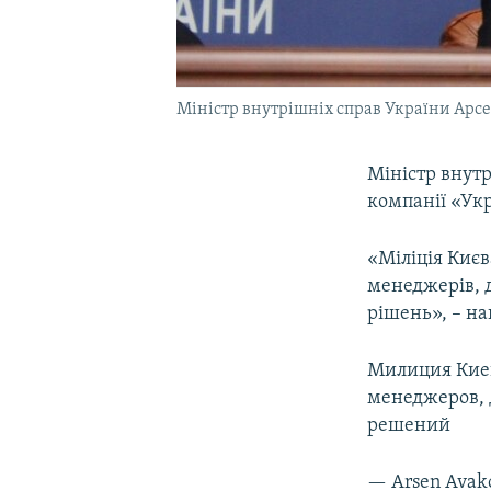
Міністр внутрішніх справ України Арс
Міністр внутр
компанії «Ук
«Міліція Киє
менеджерів, 
рішень», – на
Милиция Киев
менеджеров, 
решений
— Arsen Avak