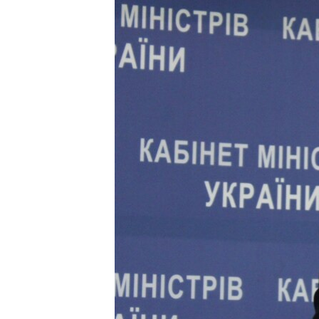
КИТАЙ.ВИКЛИКИ
МУЛЬТИМЕДІА
ФОТО
СПЕЦПРОЄКТИ
ПОДКАСТИ