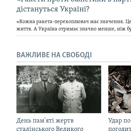
дістануться Україні?
«Кожна ракета-перехоплювач має значення. Це
життя. А Україна отримає значно менше, ніж б
ВАЖЛИВЕ НА СВОБОДІ
День пам'яті жертв
Удар по
сталінського Великого
погоди