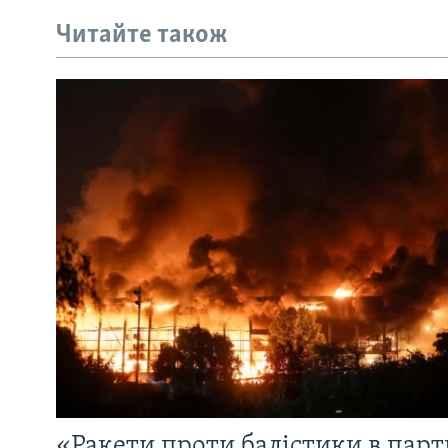
Читайте також
«Ракети проти балістики в партн