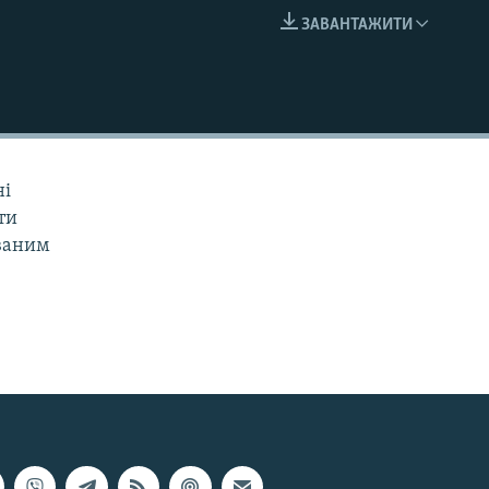
ЗАВАНТАЖИТИ
EMBED
ні
ти
ованим