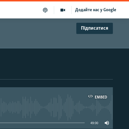
Додайте нас у Google
Підписатися
EMBED
able
49:00