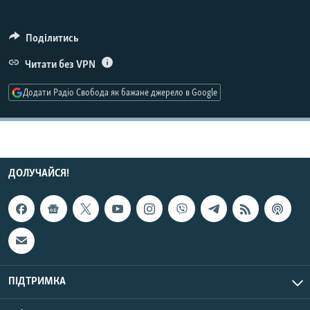
МУЛЬТИМЕДІА
ФОТО
Поділитись
СПЕЦПРОЄКТИ
Читати без VPN
ПОДКАСТИ
Додати Радіо Свобода як бажане джерело в Google
КРИМ РЕАЛІЇ
РУС
УКР
ДОЛУЧАЙСЯ!
КТАТ
ДОЛУЧАЙСЯ!
ПІДТРИМКА