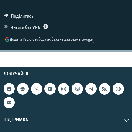
МУЛЬТИМЕДІА
ФОТО
Поділитись
СПЕЦПРОЄКТИ
Читати без VPN
ПОДКАСТИ
Додати Радіо Свобода як бажане джерело в Google
КРИМ РЕАЛІЇ
РУС
УКР
ДОЛУЧАЙСЯ!
КТАТ
ДОЛУЧАЙСЯ!
ПІДТРИМКА