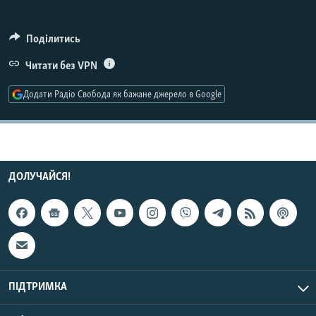
МУЛЬТИМЕДІА
ФОТО
Поділитись
СПЕЦПРОЄКТИ
Читати без VPN
ПОДКАСТИ
Додати Радіо Свобода як бажане джерело в Google
КРИМ РЕАЛІЇ
РУС
УКР
ДОЛУЧАЙСЯ!
КТАТ
ДОЛУЧАЙСЯ!
ПІДТРИМКА