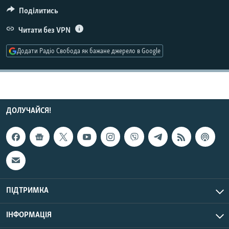
МУЛЬТИМЕДІА
Поділитись
ФОТО
Читати без VPN
СПЕЦПРОЄКТИ
Додати Радіо Свобода як бажане джерело в Google
ПОДКАСТИ
КРИМ РЕАЛІЇ
РУС
ДОЛУЧАЙСЯ!
УКР
КТАТ
ДОЛУЧАЙСЯ!
ПІДТРИМКА
ІНФОРМАЦІЯ