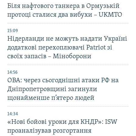
Біля нафтового танкера в Ормузькій
протоці сталися два вибухи – UKMTO
15:09
Нідерланди не можуть надати Україні
додаткові перехоплювачі Patriot зі
своїх запасів – Міноборони
14:56
ОВА: через сьогоднішні атаки РФ на
Дніпропетровщині загинули
щонайменше п’ятеро людей
14:34
«Нові бойові уроки для КНДР»: ISW
проаналізував розгортання