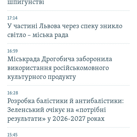
шпигунстві
17:14
У частині Львова через спеку зникло
світло – міська рада
16:59
Міськрада Дрогобича заборонила
використання російськомовного
культурного продукту
16:28
Розробка балістики й антибалістики:
Зеленський очікує на «потрібні
результати» у 2026-2027 роках
15:45