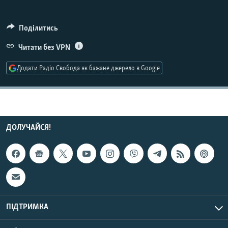
МУЛЬТИМЕДІА
ФОТО
Поділитись
СПЕЦПРОЄКТИ
Читати без VPN
ПОДКАСТИ
Додати Радіо Свобода як бажане джерело в Google
КРИМ РЕАЛІЇ
РУС
УКР
ДОЛУЧАЙСЯ!
КТАТ
ДОЛУЧАЙСЯ!
ПІДТРИМКА