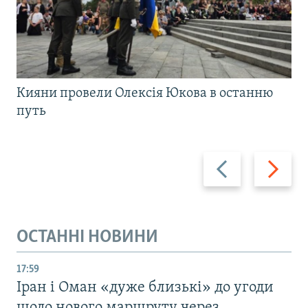
Кияни провели Олексія Юкова в останню
путь
Назад
Вперед
ОСТАННІ НОВИНИ
17:59
Іран і Оман «дуже близькі» до угоди
щодо нового маршруту через