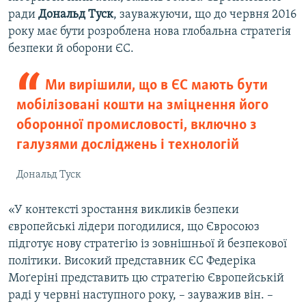
ради
Дональд Туск
, зауважуючи, що до червня 2016
року має бути розроблена нова глобальна стратегія
безпеки й оборони ЄС.
Ми вирішили, що в ЄС мають бути
мобілізовані кошти на зміцнення його
оборонної промисловості, включно з
галузями досліджень і технологій
Дональд Туск
«У контексті зростання викликів безпеки
європейські лідери погодилися, що Євросоюз
підготує нову стратегію із зовнішньої й безпекової
політики. Високий представник ЄС Федеріка
Моґеріні представить цю стратегію Європейській
раді у червні наступного року, – зауважив він. –