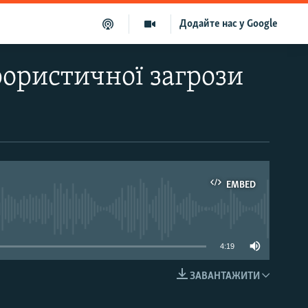
Додайте нас у Google
ористичної загрози
EMBED
able
4:19
ЗАВАНТАЖИТИ
EMBED