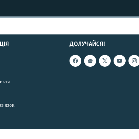
ЦІЯ
ДОЛУЧАЙСЯ!
с
пекти
зв'язок