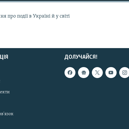
 про події в Україні й у світі
ЦІЯ
ДОЛУЧАЙСЯ!
с
пекти
зв'язок