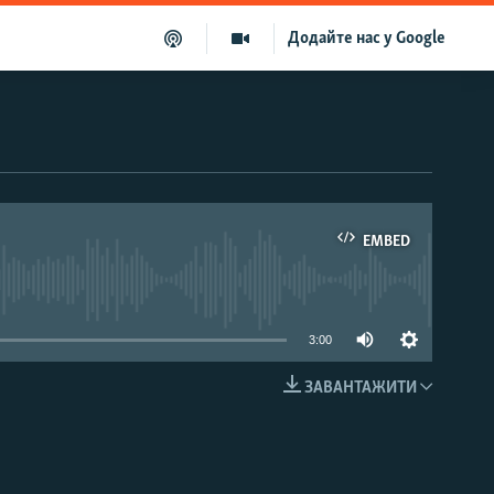
Додайте нас у Google
EMBED
able
3:00
ЗАВАНТАЖИТИ
EMBED