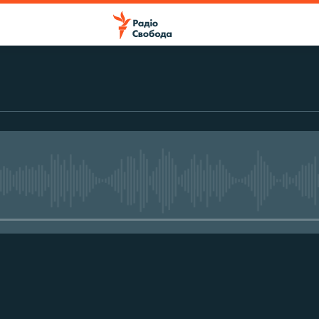
No media source currently avail