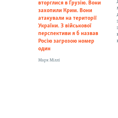
вторглися в Грузію. Вони
захопили Крим. Вони
атакували на території
України. З військової
перспективи я б назвав
Росію загрозою номер
один
Марк Міллі