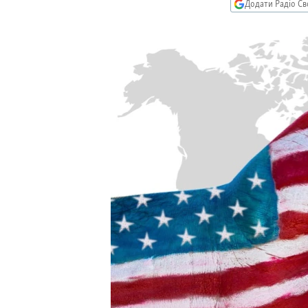
КИТАЙ.ВИКЛИКИ
Додати Радіо Св
МУЛЬТИМЕДІА
ФОТО
СПЕЦПРОЄКТИ
ПОДКАСТИ