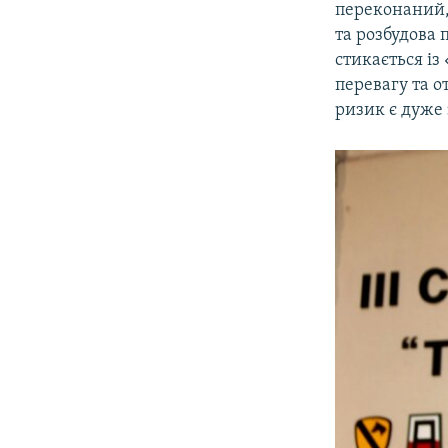
переконаний, 
та розбудова 
стикається із
перевагу та о
ризик є дуже 