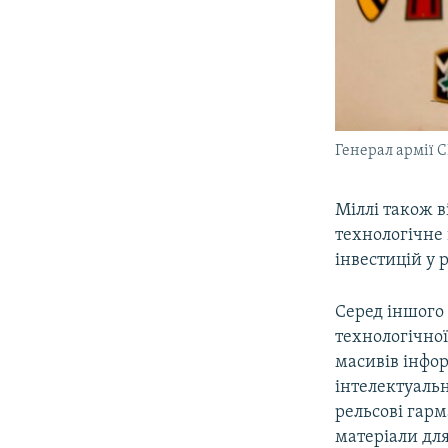
Генерал армії 
Міллі також 
технологічне
інвестицій у 
Серед іншого
технологічної
масивів інфор
інтелектуальн
рельсові гарм
матеріали для