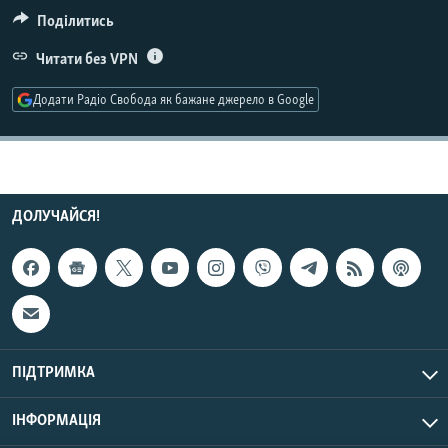
МУЛЬТИМЕДІА
Поділитись
ФОТО
Читати без VPN
СПЕЦПРОЄКТИ
Додати Радіо Свобода як бажане джерело в Google
ПОДКАСТИ
КРИМ РЕАЛІЇ
РУС
ДОЛУЧАЙСЯ!
УКР
КТАТ
ДОЛУЧАЙСЯ!
ПІДТРИМКА
ІНФОРМАЦІЯ