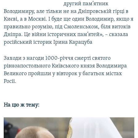
другий пам’ятник
Володимиру, але тільки не на Дніпровській гірці в
Києві, а в Москві. І буде ще один Володимир, якщо я
правильно розумію, під Смоленськом, біля витоків
Дніпра. Це війни історичних пам’ятей», – сказала
російський історик Ірина Карацуба
Заходи з нагоди 1000-річчя смерті святого
рівноапостольного Київського князя Володимира
Великого пройшли у вівторок у багатьох містах
Росії.
На цю ж тему: