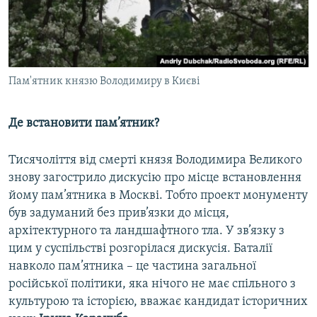
Пам'ятник князю Володимиру в Києві
Де встановити пам
’
ятник?
Тисячоліття від смерті князя Володимира Великого
знову загострило дискусію про місце встановлення
йому пам’ятника в Москві. Тобто проект монументу
був задуманий без прив’язки до місця,
архітектурного та ландшафтного тла. У зв’язку з
цим у суспільстві розгорілася дискусія. Баталії
навколо пам’ятника – це частина загальної
російської політики, яка нічого не має спільного з
культурою та історією, вважає кандидат історичних