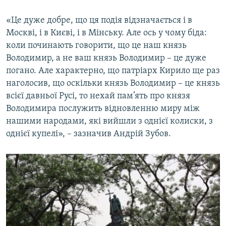
«Це дуже добре, що ця подія відзначається і в
Москві, і в Києві, і в Мінську. Але ось у чому біда:
коли починають говорити, що це наш князь
Володимир, а не ваш князь Володимир – це дуже
погано. Але характерно, що патріарх Кирило ще раз
наголосив, що оскільки князь Володимир – це князь
всієї давньої Русі, то нехай пам’ять про князя
Володимира послужить відновленню миру між
нашими народами, які вийшли з однієї колиски, з
однієї купелі», – зазначив Андрій Зубов.