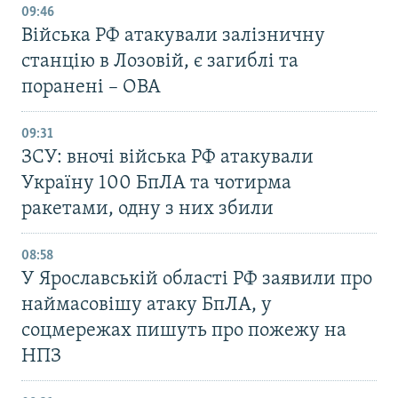
09:46
Війська РФ атакували залізничну
станцію в Лозовій, є загиблі та
поранені – ОВА
09:31
ЗСУ: вночі війська РФ атакували
Україну 100 БпЛА та чотирма
ракетами, одну з них збили
08:58
У Ярославській області РФ заявили про
наймасовішу атаку БпЛА, у
соцмережах пишуть про пожежу на
НПЗ