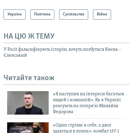
Україна
Політика
Суспільство
Війна
НА ЦЮ Ж ТЕМУ
У Росії фальсифікують історію, хочуть позбутися Києва –
Єленський
Читайте також
«Я наступив на інтереси багатьох
людей і компаній». Як в Україні
реагують на інтерв’ю Михайла
Федорова
«Один стріляє в себе, а двоє
здаються в полон»: комбат 157-ї