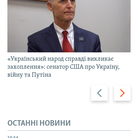
«Український народ справді викликає
захоплення»: сенатор США про Україну,
війну та Путіна
Назад
Вперед
ОСТАННІ НОВИНИ