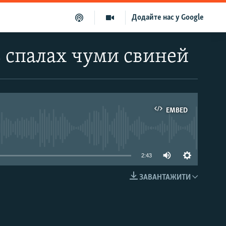
Додайте нас у Google
з спалах чуми свиней
EMBED
able
2:43
ЗАВАНТАЖИТИ
EMBED