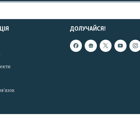
ЦІЯ
ДОЛУЧАЙСЯ!
с
пекти
зв'язок