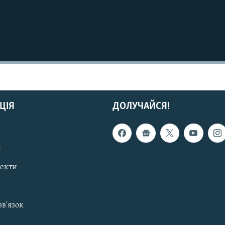
ЦІЯ
ДОЛУЧАЙСЯ!
с
пекти
зв'язок