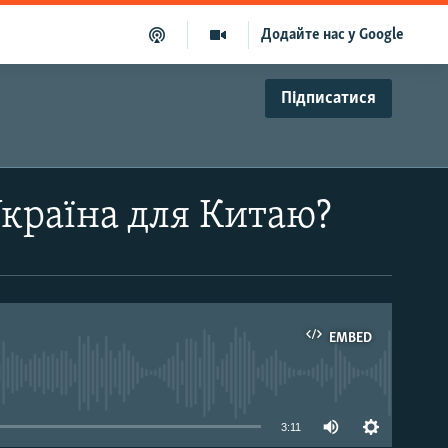
Додайте нас у Google
Підписатися
Україна для Китаю?
EMBED
able
3:11