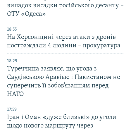
випадок висадки російського десанту –
ОТУ «Одеса»
18:55
На Херсонщині через атаки з дронів
постраждали 4 людини – прокуратура
18:29
Туреччина заявляє, що угода з
Саудівською Аравією і Пакистаном не
суперечить її зобов’язанням перед
НАТО
17:59
Іран і Оман «дуже близькі» до угоди
щодо нового маршруту через