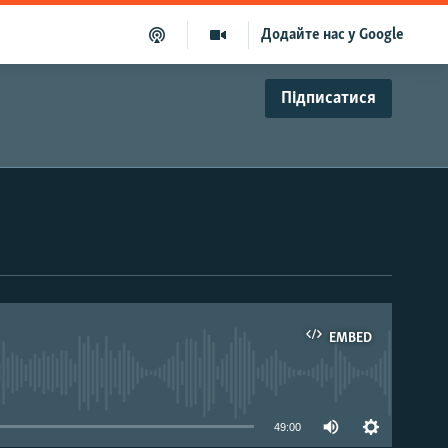
Додайте нас у Google
Підписатися
EMBED
able
49:00