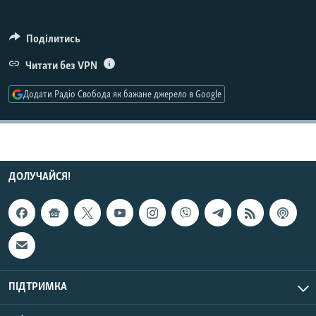
МУЛЬТИМЕДІА
ФОТО
Поділитись
СПЕЦПРОЄКТИ
Читати без VPN
ПОДКАСТИ
Додати Радіо Свобода як бажане джерело в Google
КРИМ РЕАЛІЇ
РУС
УКР
ДОЛУЧАЙСЯ!
КТАТ
ДОЛУЧАЙСЯ!
ПІДТРИМКА