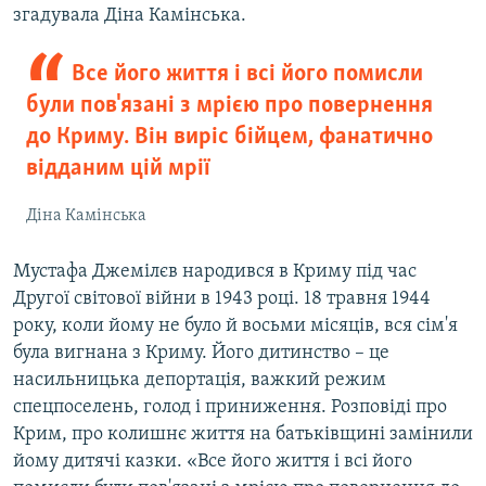
згадувала Діна Камінська.
Все його життя і всі його помисли
були пов'язані з мрією про повернення
до Криму. Він виріс бійцем, фанатично
відданим цій мрії
Діна Камінська
Мустафа Джемілєв народився в Криму під час
Другої світової війни в 1943 році. 18 травня 1944
року, коли йому не було й восьми місяців, вся сім'я
була вигнана з Криму. Його дитинство – це
насильницька депортація, важкий режим
спецпоселень, голод і приниження. Розповіді про
Крим, про колишнє життя на батьківщині замінили
йому дитячі казки. «Все його життя і всі його