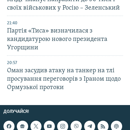
своїх військових у Росію – Зеленський
21:40
Партія «Тиса» визначилася з
кандидатурою нового президента
Угорщини
20:57
Оман засудив атаку на танкер на тлі
просування переговорів з Іраном щодо
Ормузької протоки
ДОЛУЧАЙСЯ!