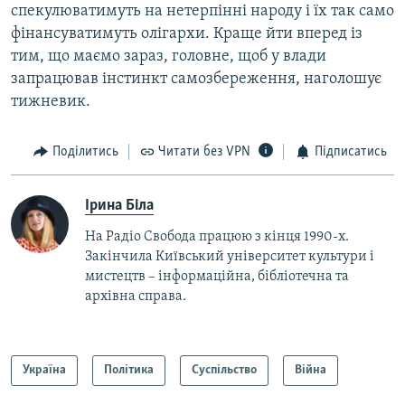
спекулюватимуть на нетерпінні народу і їх так само
фінансуватимуть олігархи. Краще йти вперед із
тим, що маємо зараз, головне, щоб у влади
запрацював інстинкт самозбереження, наголошує
тижневик.
Поділитись
Читати без VPN
Підписатись
Ірина Біла
На Радіо Свобода працюю з кінця 1990-х.
Закінчила Київський університет культури і
мистецтв – інформаційна, бібліотечна та
архівна справа.
Україна
Політика
Суспільство
Війна