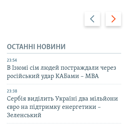
Назад
Вперед
ОСТАННІ НОВИНИ
23:54
В Ізюмі сім людей постраждали через
російський удар КАБами – МВА
23:38
Сербія виділить Україні два мільйони
євро на підтримку енергетики –
Зеленський