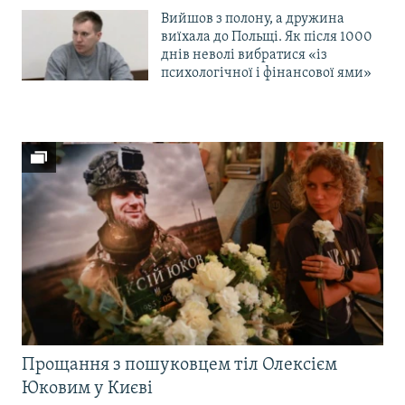
Вийшов з полону, а дружина
виїхала до Польщі. Як після 1000
днів неволі вибратися «із
психологічної і фінансової ями»
Прощання з пошуковцем тіл Олексієм
Юковим у Києві