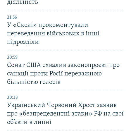
діяльність
21:56
У «Скелі» прокоментували
переведення військових в інші
підрозділи
20:59
Cенат США схвалив законопроєкт про
санкції проти Росії переважною
більшістю голосів
20:33
Український Червоний Хрест заявив
про «безпрецедентні атаки» РФ на свої
об’єкти в липні