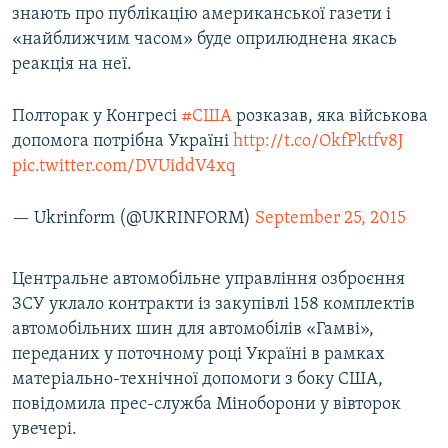
знають про публікацію американської газети і
«найближчим часом» буде оприлюднена якась
реакція на неї.
Полторак у Конгресі
#США
розказав, яка військова
допомога потрібна Україні
http://t.co/OkfPktfv8J
pic.twitter.com/DVUiddV4xq
— Ukrinform (@UKRINFORM)
September 25, 2015
Центральне автомобільне управління озброєння
ЗСУ уклало контракти із закупівлі 158 комплектів
автомобільних шин для автомобілів «Гамві»,
переданих у поточному році Україні в рамках
матеріально-технічної допомоги з боку США,
повідомила прес-служба Міноборони у вівторок
увечері.