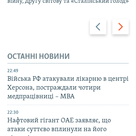
війну, Другу світову та «Сталінський голод»
Назад
Вперед
ОСТАННІ НОВИНИ
22:49
Війська РФ атакували лікарню в центрі
Херсона, постраждали чотири
медпрацівниці – МВА
22:30
Нафтовий гігант ОАЕ заявляє, що
атаки суттєво вплинули на його