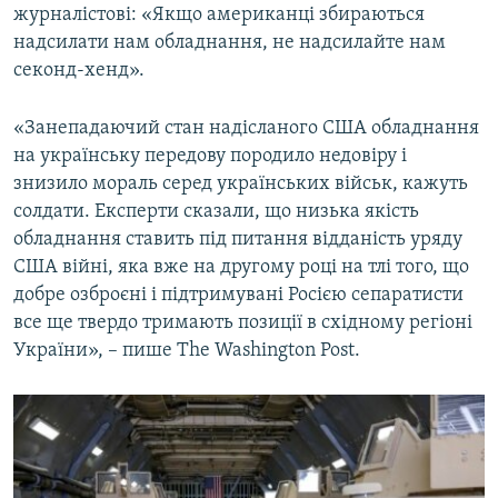
журналістові: «Якщо американці збираються
надсилати нам обладнання, не надсилайте нам
секонд-хенд».
«Занепадаючий стан надісланого США обладнання
на українську передову породило недовіру і
знизило мораль серед українських військ, кажуть
солдати. Експерти сказали, що низька якість
обладнання ставить під питання відданість уряду
США війні, яка вже на другому році на тлі того, що
добре озброєні і підтримувані Росією сепаратисти
все ще твердо тримають позиції в східному регіоні
України», – пише The Washington Post.