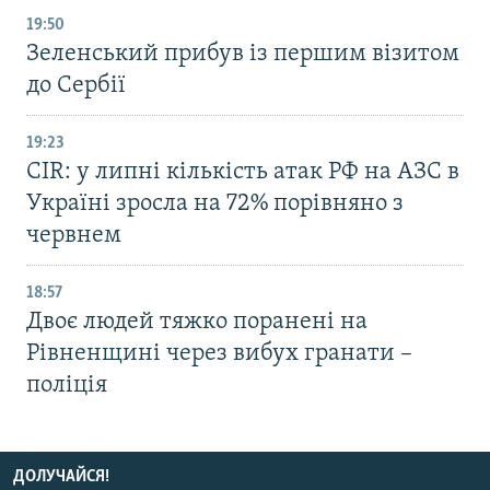
19:50
Зеленський прибув із першим візитом
до Сербії
19:23
CIR: у липні кількість атак РФ на АЗС в
Україні зросла на 72% порівняно з
червнем
18:57
Двоє людей тяжко поранені на
Рівненщині через вибух гранати –
поліція
ДОЛУЧАЙСЯ!