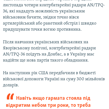
листопада чотири контрбатарейні радари AN/TPQ-
36, які нададуть можливість українським
військовим бачити, звідки точно вівся
артилерійський або ракетний обстріл і швидко
придушувати точки вогню противника.
Після навчання українських військових на
Яворівському полігоні, контрбатарейні радари
AN/TPQ-36 поїдуть на Донбас, а в Україну має
надійти ще нова партія такого обладнання.
На наступник рік США передбачили в бюджеті
військової допомоги Україні на суму 300 мільйонів
доларів.
Навіть якщо гармата стояла під
відкритим небом три роки, то треба