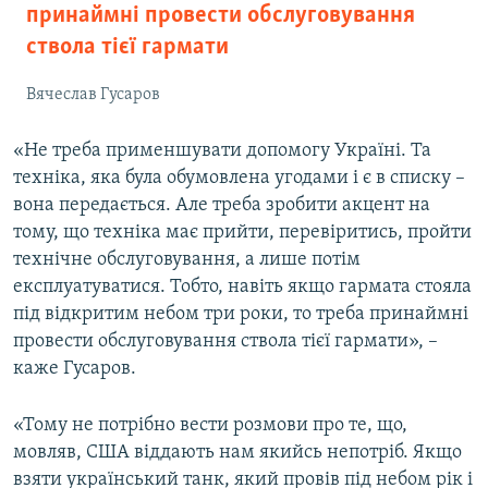
принаймні провести обслуговування
ствола тієї гармати
Вячеслав Гусаров
«Не треба применшувати допомогу Україні. Та
техніка, яка була обумовлена угодами і є в списку –
вона передається. Але треба зробити акцент на
тому, що техніка має прийти, перевіритись, пройти
технічне обслуговування, а лише потім
експлуатуватися. Тобто, навіть якщо гармата стояла
під відкритим небом три роки, то треба принаймні
провести обслуговування ствола тієї гармати», –
каже Гусаров.
«Тому не потрібно вести розмови про те, що,
мовляв, США віддають нам якийсь непотріб. Якщо
взяти український танк, який провів під небом рік і