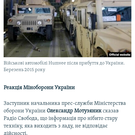
Військові автомобілі Humvee після прибуття до України.
Березень 2015 року
Реакція Міноборони України
Заступник начальника прес-служби Міністерства
оборони України
Олександр Мотузяник
сказав
Радіо Свобода, що інформація про нібито стару
техніку, яка виходить з ладу, не відповідає
дійсності.