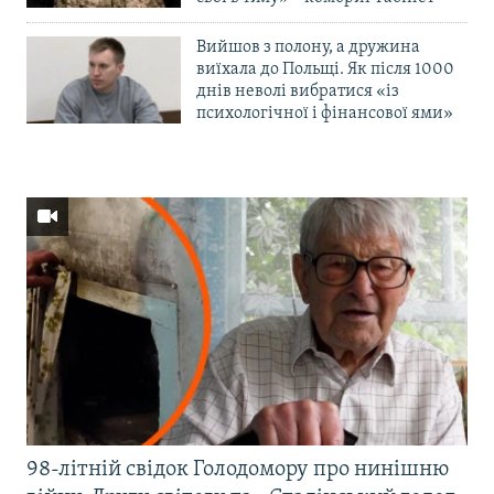
Вийшов з полону, а дружина
виїхала до Польщі. Як після 1000
днів неволі вибратися «із
психологічної і фінансової ями»
98-літній свідок Голодомору про нинішню