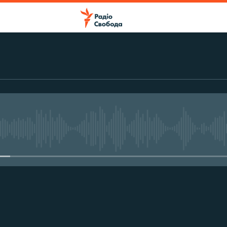
No media source currently avail