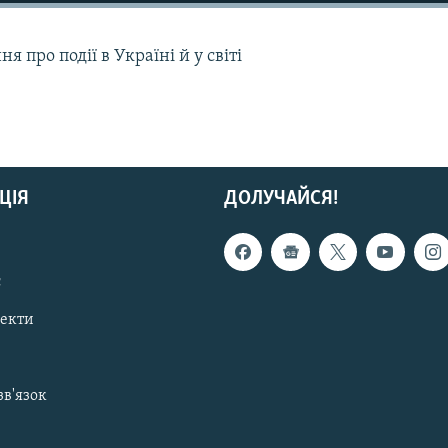
 про події в Україні й у світі
ЦІЯ
ДОЛУЧАЙСЯ!
с
пекти
зв'язок