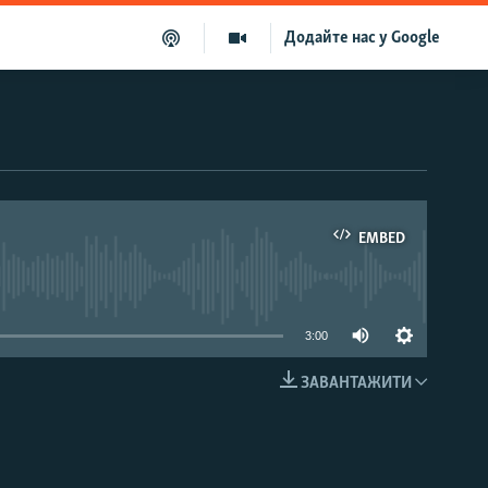
Додайте нас у Google
EMBED
able
3:00
ЗАВАНТАЖИТИ
EMBED