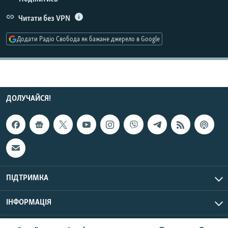
Усі сайти RFE/RL
Читати без VPN
Додати Радіо Свобода як бажане джерело в Google
ДОЛУЧАЙСЯ!
ПІДТРИМКА
ІНФОРМАЦІЯ